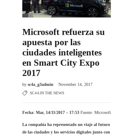
Microsoft refuerza su
apuesta por las
ciudades inteligentes
en Smart City Expo
2017
by
sc4a_g3admin
November 14, 2017
SC4A IN THE NEWS
Fecha: Mar, 14/11/2017 – 17:53
Fuente: Microsoft
La compañía ha representado un viaje al futuro
de las ciudades y los servicios digitales junto con