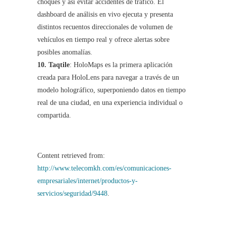
choques y así evitar accidentes de tráfico. El
dashboard de análisis en vivo ejecuta y presenta
distintos recuentos direccionales de volumen de
vehículos en tiempo real y ofrece alertas sobre
posibles anomalías.
10. Taqtile
: HoloMaps es la primera aplicación
creada para HoloLens para navegar a través de un
modelo holográfico, superponiendo datos en tiempo
real de una ciudad, en una experiencia individual o
compartida.
Content retrieved from:
http://www.telecomkh.com/es/comunicaciones-
empresariales/internet/productos-y-
servicios/seguridad/9448
.