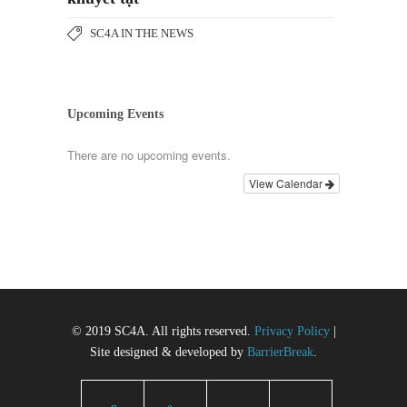
SC4A IN THE NEWS
Upcoming Events
There are no upcoming events.
View Calendar
© 2019 SC4A. All rights reserved.
Privacy Policy
|
Site designed & developed by
BarrierBreak
.