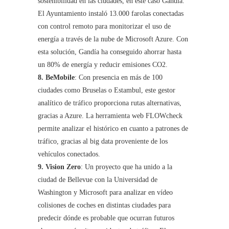
sostenibilidad en las ciudades, en este caso Gandía.
El Ayuntamiento instaló 13.000 farolas conectadas
con control remoto para monitorizar el uso de
energía a través de la nube de Microsoft Azure. Con
esta solución, Gandía ha conseguido ahorrar hasta
un 80% de energía y reducir emisiones CO2.
8. BeMobile
: Con presencia en más de 100
ciudades como Bruselas o Estambul, este gestor
analítico de tráfico proporciona rutas alternativas,
gracias a Azure. La herramienta web FLOWcheck
permite analizar el histórico en cuanto a patrones de
tráfico, gracias al big data proveniente de los
vehículos conectados.
9. Vision Zero
: Un proyecto que ha unido a la
ciudad de Bellevue con la Universidad de
Washington y Microsoft para analizar en vídeo
colisiones de coches en distintas ciudades para
predecir dónde es probable que ocurran futuros